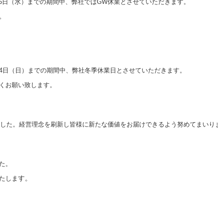
年５月6日（水）までの期間中、弊社ではGW休業とさせていただきます。
。
6年1月4日（日）までの期間中、弊社冬季休業日とさせていただきます。
くお願い致します。
いました。経営理念を刷新し皆様に新たな価値をお届けできるよう努めてまいり
た。
たしま
す。