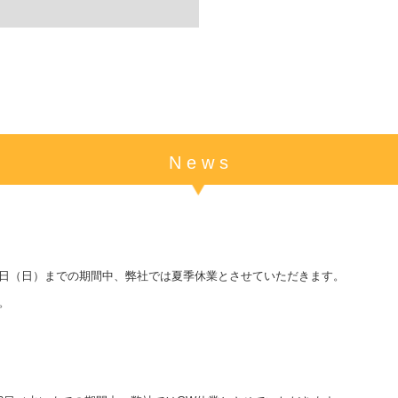
N e w s
8月16日（日）までの期間中、弊社では夏季休業とさせていただきます。
。