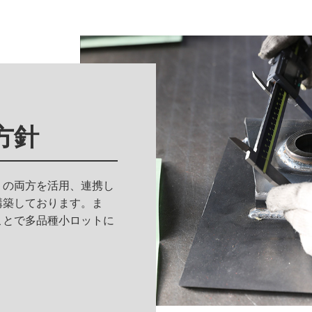
方針
）の両方を活用、連携し
構築しております。ま
ることで多品種小ロットに