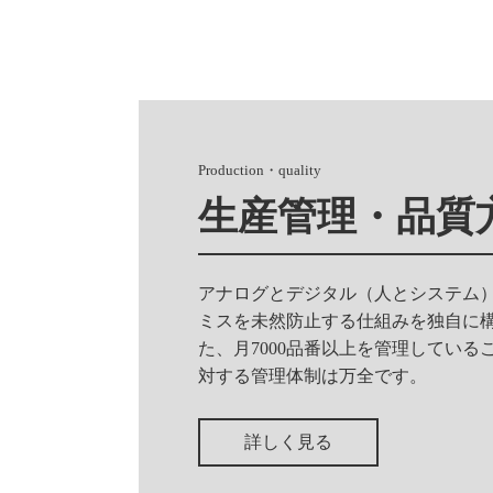
Production・quality
生産管理・品質
アナログとデジタル（人とシステム
ミスを未然防止する仕組みを独自に
た、月7000品番以上を管理してい
対する管理体制は万全です。
詳しく見る