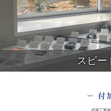
スピー
武蔵工業有