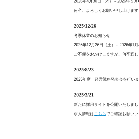
2026年4月30日（木）～2026
何卒、よろしくお願い申し上げます
2025/12/26
冬季休業のお知らせ
2025年12月26日（土）～202
ご不便をおかけしますが、何卒宜し
2025/8/23
2025年度 経営戦略発表会を行
2025/3/21
新たに採用サイトを公開いたしまし
求人情報は
こちら
でご確認お願いい