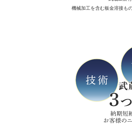
機械加工を含む板金溶接も