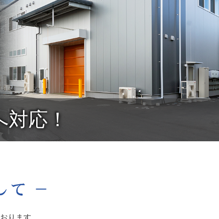
へ対応！
おります。