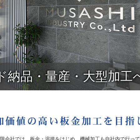
ド納品・量産・大型加工
限会社では、板金・溶接をはじめ、機械加工も自社内で行って