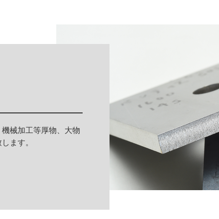
、機械加工等厚物、大物
致します。