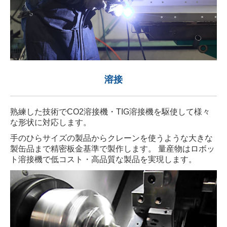
溶接
熟練した技術でCO2溶接機・TIG溶接機を駆使して様々
な形状に対応します。
手のひらサイズの製品からクレーンを使うような大きな
製缶品まで精密板金基準で製作します。 量産物はロボッ
ト溶接機で低コスト・高品質な製品を実現します。