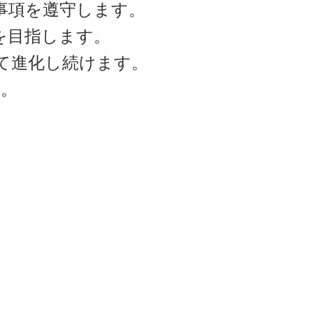
求事項を遵守します。
を目指します。
して進化し続けます。
す。