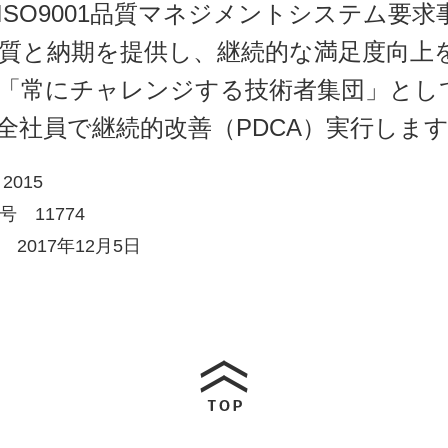
びISO9001品質マネジメントシステム要
る品質と納期を提供し、継続的な満足度向上
て、「常にチャレンジする技術者集団」と
、全社員で継続的改善（PDCA）実行しま
 2015
 11774
2017年12月5日