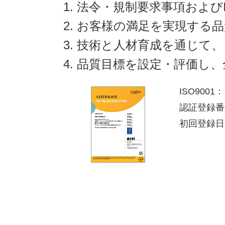
1. 法令・規制要求事項およ
2. お客様の満足を実現す
3. 技術と人材育成を通じ
4. 品質目標を設定・評価し
ISO9001：
認証登録番号
初回登録日 