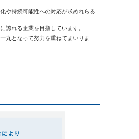
ル化や持続可能性への対応が求めれらる
代に誇れる企業を目指しています。
員一丸となって努力を重ねてまいりま