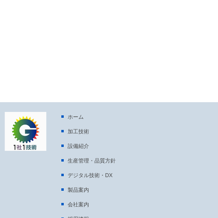
ホーム
加工技術
設備紹介
生産管理・品質方針
デジタル技術・DX
製品案内
会社案内