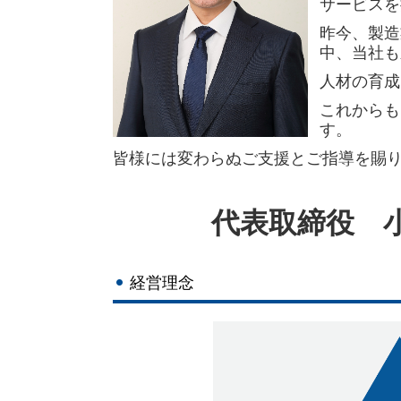
サービスを
昨今、製造
中、当社も
人材の育成
これからも
す。
皆様には変わらぬご支援とご指導を賜
代表取締役 
経営理念