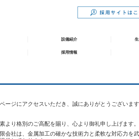
設備紹介
生
採用情報
ページにアクセスいただき、誠にありがとうございま
素より格別のご高配を賜り、心より御礼申し上げます
限会社は、金属加工の確かな技術力と柔軟な対応力を